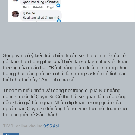
Song vẫn có ý kiến trái chiều trước sự thiếu tinh tế của cô
gái khi chọn trang phục xuất hiện tại sự kiện như việc khai
trương của quán bar. "Đành rằng giản dị là tốt nhưng chọn
trang phục cần phù hợp nhất là những sự kiện có tính đặc
biệt như thế này." An Linh chia sẻ.
Theo tìm hiểu nhân vật đang hot trong clip là Nữ hoàng
dancer quốc tế Quyn Si. Cô thu hút sự quan tâm của đông
đảo khán giả hải ngoại. Nhân dịp khai trương quán của
người bạn Quyn Si đến ủng hộ nơi vui chơi mới toanh cực
hot cho giới trẻ Sài Thành
TGVH online
vào lúc
9:55 AM