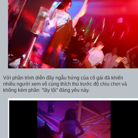
Với phần trình diễn đầy ngẫu hứng của cô gái đã khiến
nhiều người xem vô cùng thích thú trước độ chịu chơi và
không kém phần “lầy lội” đáng yêu này.