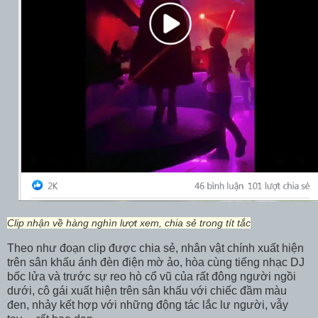
Clip nhận về hàng nghìn lượt xem, chia sẻ trong tít tắc
Theo như đoạn clip được chia sẻ, nhân vật chính xuất hiện
trên sân khấu ánh đèn điện mờ ảo, hòa cùng tiếng nhạc DJ
bốc lửa và trước sự reo hò cổ vũ của rất đông người ngồi
dưới, cô gái xuất hiện trên sân khấu với chiếc đầm màu
đen, nhảy kết hợp với những động tác lắc lư người, vẫy