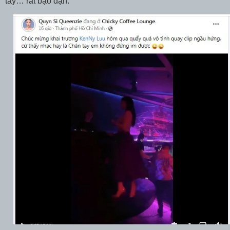
tay… rất bạo dạn.