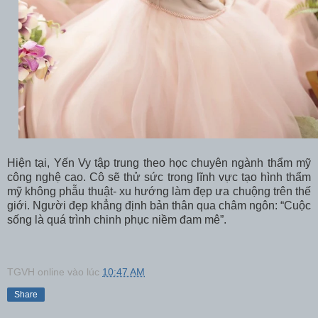
Hiện tại, Yến Vy tập trung theo học chuyên ngành thẩm mỹ
công nghệ cao. Cô sẽ thử sức trong lĩnh vực tạo hình thẩm
mỹ không phẫu thuật- xu hướng làm đẹp ưa chuộng trên thế
giới. Người đẹp khẳng định bản thân qua châm ngôn: “Cuộc
sống là quá trình chinh phục niềm đam mê”.
TGVH online
vào lúc
10:47 AM
Share