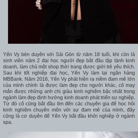
Yến Vy bén duyên với Sài Gòn từ năm 18 tuổi, khi còn là
sinh viên năm 2 đại học người đẹp bắt đầu tập tành kinh
doanh, làm chủ một shop thời trang được giới trẻ yêu thích.
Sau khi tốt nghiệp đại học, Yến Vy làm tại ngân hàng
MBBank. Năm 2016, Yến Vy phát hiện ra niềm đam mê lớn
của mình chính là được làm đẹp cho người khác, cô may
mắn được những anh chị giàu kinh nghiệm bậc nhất trong
ngành làm đẹp định hướng kinh doanh phát triển sự nghiệp.
Từ đó cô cũng bắt đầu tìm đến các chuyên gia để học hỏi
kinh nghiệm chuyên môn với sự đam mê của mình, đây
cũng là cơ duyên để Yến Vy bắt đầu khởi nghiệp ở ngành
spa.