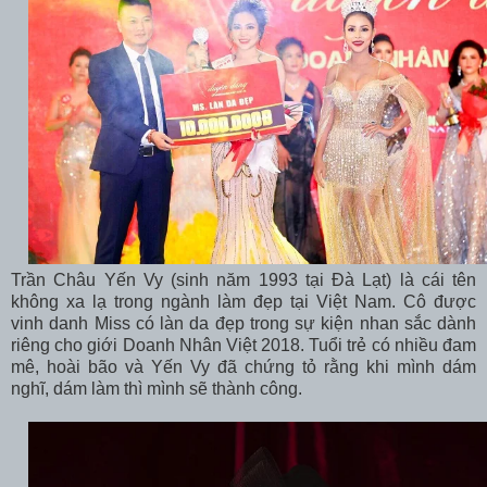
Trần Châu Yến Vy (sinh năm 1993 tại Đà Lạt) là cái tên
không xa lạ trong ngành làm đẹp tại Việt Nam. Cô được
vinh danh Miss có làn da đẹp trong sự kiện nhan sắc dành
riêng cho giới Doanh Nhân Việt 2018. Tuổi trẻ có nhiều đam
mê, hoài bão và Yến Vy đã chứng tỏ rằng khi mình dám
nghĩ, dám làm thì mình sẽ thành công.