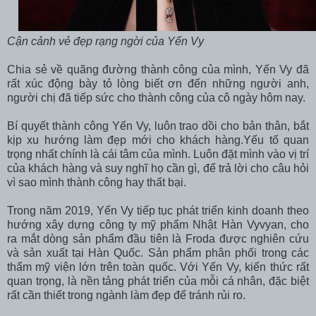
Cận cảnh vẻ đẹp rạng ngời của Yến Vy
Chia sẻ về quãng đường thành công của mình, Yến Vy đã
rất xúc động bày tỏ lòng biết ơn đến những người anh,
người chị đã tiếp sức cho thành công của cô ngày hôm nay.
Bí quyết thành công Yến Vy, luôn trao dồi cho bản thân, bắt
kịp xu hướng làm đẹp mới cho khách hàng.Yếu tố quan
trọng nhất chính là cái tâm của mình. Luôn đặt mình vào vị trí
của khách hàng và suy nghĩ họ cần gì, để trả lời cho câu hỏi
vì sao mình thành công hay thất bại.
Trong năm 2019, Yến Vy tiếp tục phát triển kinh doanh theo
hướng xây dựng công ty mỹ phẩm Nhật Hàn Vyvyan, cho
ra mắt dòng sản phẩm đầu tiên là Froda được nghiên cứu
và sản xuất tại Hàn Quốc. Sản phẩm phân phối trong các
thẩm mỹ viện lớn trên toàn quốc. Với Yến Vy, kiến thức rất
quan trọng, là nền tảng phát triển của mỗi cá nhân, đặc biệt
rất cần thiết trong ngành làm đẹp để tránh rủi ro.