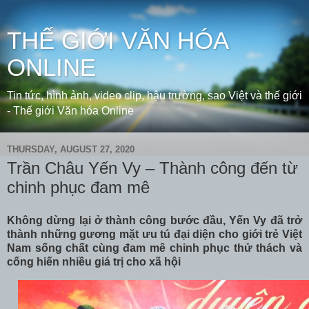
THẾ GIỚI VĂN HÓA
ONLINE
Tin tức, hình ảnh, video clip, hậu trường, sao Việt và thế giới
- Thế giới Văn hóa Online
THURSDAY, AUGUST 27, 2020
Trần Châu Yến Vy – Thành công đến từ
chinh phục đam mê
Không dừng lại ở thành công bước đầu, Yến Vy đã trở
thành những gương mặt ưu tú đại diện cho giới trẻ Việt
Nam sống chất cùng đam mê chinh phục thử thách và
cống hiến nhiều giá trị cho xã hội