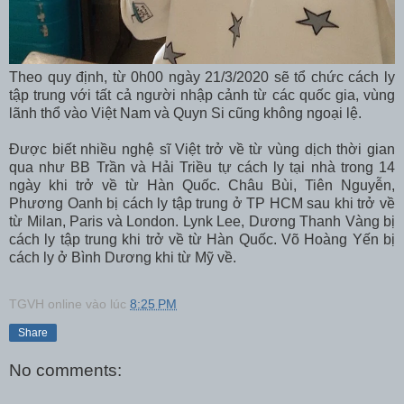
Theo quy định, từ 0h00 ngày 21/3/2020 sẽ tổ chức cách ly
tập trung với tất cả người nhập cảnh từ các quốc gia, vùng
lãnh thổ vào Việt Nam và Quyn Si cũng không ngoại lệ.
Được biết nhiều nghệ sĩ Việt trở về từ vùng dịch thời gian
qua như BB Trần và Hải Triều tự cách ly tại nhà trong 14
ngày khi trở về từ Hàn Quốc. Châu Bùi, Tiên Nguyễn,
Phương Oanh bị cách ly tập trung ở TP HCM sau khi trở về
từ Milan, Paris và London. Lynk Lee, Dương Thanh Vàng bị
cách ly tập trung khi trở về từ Hàn Quốc. Võ Hoàng Yến bị
cách ly ở Bình Dương khi từ Mỹ về.
TGVH online
vào lúc
8:25 PM
Share
No comments: