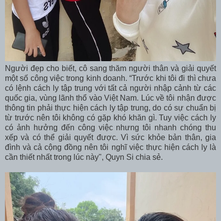
Người đẹp cho biết, cô sang thăm người thân và giải quyết
một số công việc trong kinh doanh. “Trước khi tôi đi thì chưa
có lệnh cách ly tập trung với tất cả người nhập cảnh từ các
quốc gia, vùng lãnh thổ vào Việt Nam. Lúc về tôi nhận được
thông tin phải thực hiện cách ly tập trung, do có sự chuẩn bị
từ trước nên tôi không có gặp khó khăn gì. Tuy việc cách ly
có ảnh hưởng đến công việc nhưng tôi nhanh chóng thu
xếp và có thể giải quyết được. Vì sức khỏe bản thân, gia
đình và cả cộng đồng nên tôi nghĩ việc thực hiện cách ly là
cần thiết nhất trong lúc này", Quyn Si chia sẻ.