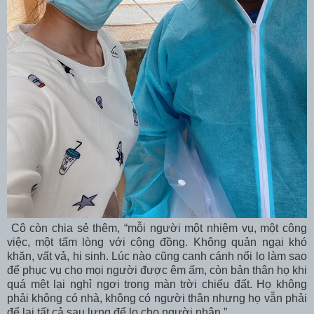
Cô còn chia sẻ thêm, “mỗi người một nhiệm vụ, một công
việc, một tấm lòng với cộng đồng. Không quản ngại khó
khăn, vất vả, hi sinh. Lúc nào cũng canh cánh nổi lo làm sao
để phục vụ cho mọi người được êm ấm, còn bản thân họ khi
quá mệt lại nghỉ ngơi trong màn trời chiếu đất. Họ không
phải không có nhà, không có người thân nhưng họ vẫn phải
để lại tất cả sau lưng để lo cho người nhân.”