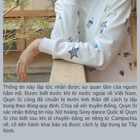
Thông tin này lập tức nhận được sự quan tâm của người
hâm mộ. Được biết trước khi từ nước ngoài về Việt Nam,
Quyn Si cũng đã chuẩn bị trước tinh thần để cách ly tập
trung theo đúng quy định. Chia sẻ với truyền thông, Quyn Si
xác nhận thông tin này. Nữ hoàng Sexy dance Quốc tế Quyn
Si cho biết sau khi di chuyển bằng xe riêng từ Campuchia
về, cô tiến hành khai báo và được cách ly tập trung tại Tây
Ninh.