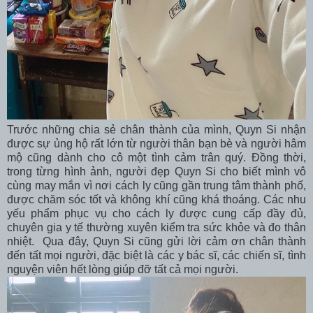
Trước những chia sẻ chân thành của mình, Quyn Si nhận
được sự ủng hộ rất lớn từ người thân bạn bè và người hâm
mộ cũng dành cho cô một tình cảm trân quý. Đồng thời,
trong từng hình ảnh, người đẹp Quyn Si cho biết mình vô
cùng may mắn vì nơi cách ly cũng gần trung tâm thành phố,
được chăm sóc tốt và không khí cũng khá thoáng. Các nhu
yếu phẩm phục vụ cho cách ly được cung cấp đầy đủ,
chuyên gia y tế thường xuyên kiểm tra sức khỏe và đo thân
nhiệt. Qua đây, Quyn Si cũng gửi lời cảm ơn chân thành
đến tất mọi người, đặc biệt là các y bác sĩ, các chiến sĩ, tình
nguyện viên hết lòng giúp đỡ tất cả mọi người.