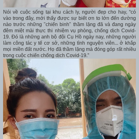
Nói về cuộc sống tại khu cách ly, người đẹp cho hay, “có
vào trong đây, mới thấy được sự biết ơn to lớn đến dường
nào trước những "chiến binh" thầm lặng đã và đang ngày
đêm miệt mài thực thi nhiệm vụ phòng, chống dịch Covid-
19. Đó là những anh bộ đội Cụ Hồ ngày nay, những người
làm công tác y tế cơ sở, những tình nguyện viên... ở khắp
mọi miền đất nước. Họ đã thầm lặng mà đóng góp rất nhiều
trong cuộc chiến chống dịch Covid-19.”