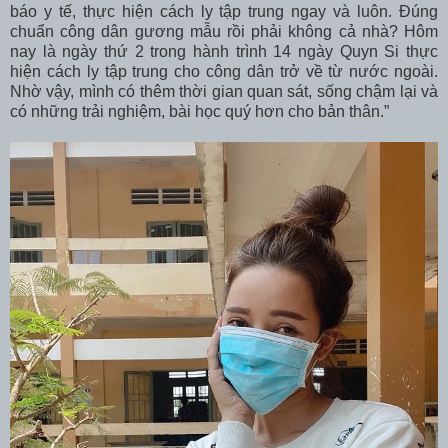
báo y tế, thực hiện cách ly tập trung ngay và luôn. Đúng
chuẩn công dân gương mẫu rồi phải không cả nhà? Hôm
nay là ngày thứ 2 trong hành trình 14 ngày Quyn Si thực
hiện cách ly tập trung cho công dân trở về từ nước ngoài.
Nhờ vậy, mình có thêm thời gian quan sát, sống chậm lại và
có những trải nghiệm, bài học quý hơn cho bản thân.”