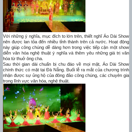
Với những ý nghĩa, mục đích to lớn trên, thiết nghĩ Áo Dài Show
nên được lan tỏa đến nhiều tỉnh thành trên cả nước. Hoạt động
này giúp công chúng dễ dàng hơn trong việc tiếp cận một show
diễn văn hóa nghệ thuật ý nghĩa và thêm yêu những giá trị văn
hóa từ thuở ông cha.
Sau thời gian dài chuẩn bị chu đáo về mọi mặt, Áo Dài Show
chính thức có mặt tại Đà Nẵng. Buổi lễ ra mắt của chương trình
nhận được sự ủng hộ của đông đảo công chúng, các chuyên gia
trong lĩnh vực văn hóa, nghệ thuật.