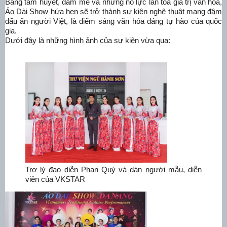
Bằng tâm huyết, đam mê và những nỗ lực lan tỏa giá trị văn hóa,
Áo Dài Show hứa hẹn sẽ trở thành sự kiện nghệ thuật mang đậm
dấu ấn người Việt, là điểm sáng văn hóa đáng tự hào của quốc
gia.
Dưới đây là những hình ảnh của sự kiện vừa qua:
Trợ lý đạo diễn Phan Quý và dàn người mẫu, diễn
viên của VKSTAR