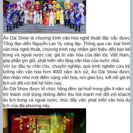
Áo Dài Show là chương trình văn hóa nghệ thuật đặc sắc được
Tổng đạo diễn Nguyễn Lan Vy sáng lập. Thông qua các loại hình
văn hóa nghệ thuật, chương trình này nhằm giới thiệu đến bạn bè
trong và ngoài nước các giá trị văn hóa của dân tộc Việt Nam,
góp phần gìn giữ, phát triển nền tảng văn hóa của nước nhà.
Với sự đầu tư chỉn chu, chuyên nghiệp, quá trình nghiên cứu kỹ
lưỡng nền văn hóa hơn 4000 năm lịch sử, Áo Dài Show được
đón nhận như một điểm sáng văn hóa, nơi giao lưu, kết nối giá trị
lịch sử đối với thế hệ hôm nay.
Áo Dài Show được tổ chức hằng đêm tại Huế trong gần 4 năm và
trở thành một trong những điểm thu hút mạnh mẽ đối với khách
du lịch trong và ngoài nước, thúc đẩy việc phát triển văn hóa du
lịch của địa phương này.