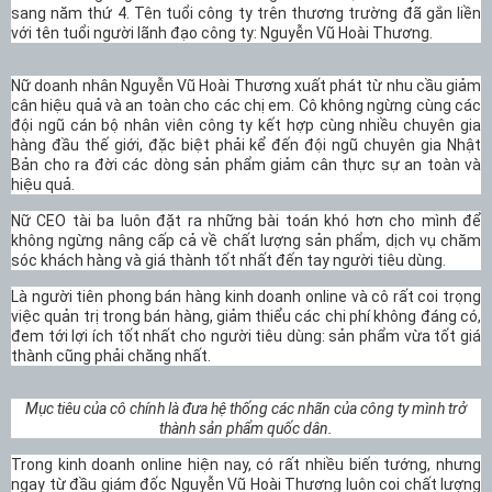
sang năm thứ 4. Tên tuổi công ty trên thương trường đã gắn liền
với tên tuổi người lãnh đạo công ty: Nguyễn Vũ Hoài Thương.
Nữ doanh nhân Nguyễn Vũ Hoài Thương xuất phát từ nhu cầu giảm
cân hiệu quả và an toàn cho các chị em. Cô không ngừng cùng các
đội ngũ cán bộ nhân viên công ty kết hợp cùng nhiều chuyên gia
hàng đầu thế giới, đặc biệt phải kể đến đội ngũ chuyên gia Nhật
Bản cho ra đời các dòng sản phẩm giảm cân thực sự an toàn và
hiệu quả.
Nữ CEO tài ba luôn đặt ra những bài toán khó hơn cho mình để
không ngừng nâng cấp cả về chất lượng sản phẩm, dịch vụ chăm
sóc khách hàng và giá thành tốt nhất đến tay người tiêu dùng.
Là người tiên phong bán hàng kinh doanh online và cô rất coi trọng
việc quản trị trong bán hàng, giảm thiểu các chi phí không đáng có,
đem tới lợi ích tốt nhất cho người tiêu dùng: sản phẩm vừa tốt giá
thành cũng phải chăng nhất.
Mục tiêu của cô chính là đưa hệ thống các nhãn của công ty mình trở
thành sản phẩm quốc dân.
Trong kinh doanh online hiện nay, có rất nhiều biến tướng, nhưng
ngay từ đầu giám đốc Nguyễn Vũ Hoài Thương luôn coi chất lượng