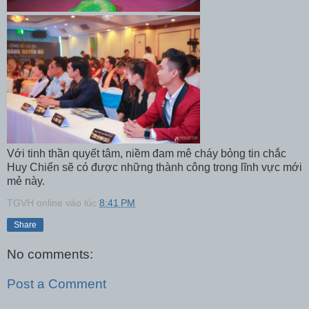
Với tinh thần quyết tâm, niềm đam mê cháy bỏng tin chắc
Huy Chiến sẽ có được những thành công trong lĩnh vực mới
mẻ này.
TGVH online
vào lúc
8:41 PM
Share
No comments:
Post a Comment