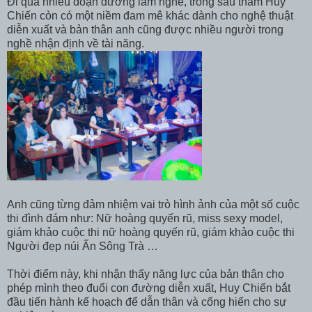
Đi qua nhiều đoạn đường làm nghề, trong sâu thẳm Huy
Chiến còn có một niềm đam mê khác dành cho nghệ thuật
diễn xuất và bản thân anh cũng được nhiều người trong
nghề nhận định về tài năng.
Anh cũng từng đảm nhiệm vai trò hình ảnh của một số cuộc
thi đình đám như: Nữ hoàng quyến rũ, miss sexy model,
giám khảo cuộc thi nữ hoàng quyến rũ, giám khảo cuộc thi
Người đẹp núi Ấn Sông Trà …
Thời điểm này, khi nhận thấy năng lực của bản thân cho
phép mình theo đuổi con đường diễn xuất, Huy Chiến bắt
đầu tiến hành kế hoạch để dẫn thân và cống hiến cho sự