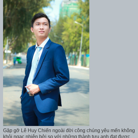
Gặp gỡ Lê Huy Chiến ngoài đời công chúng yêu mến không
khỏi ngạc nhiên bởi so với những thành tựu anh đạt được