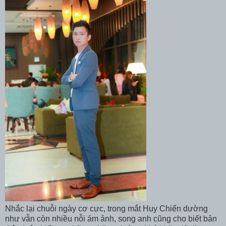
Nhắc lại chuỗi ngày cơ cực, trong mắt Huy Chiến dường
như vẫn còn nhiều nỗi ám ảnh, song anh cũng cho biết bản