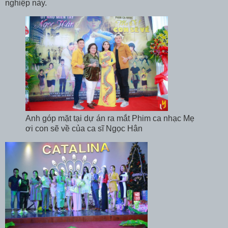
nghiệp này.
Anh góp mặt tại dự án ra mắt Phim ca nhạc Mẹ
ơi con sẽ về của ca sĩ Ngọc Hân