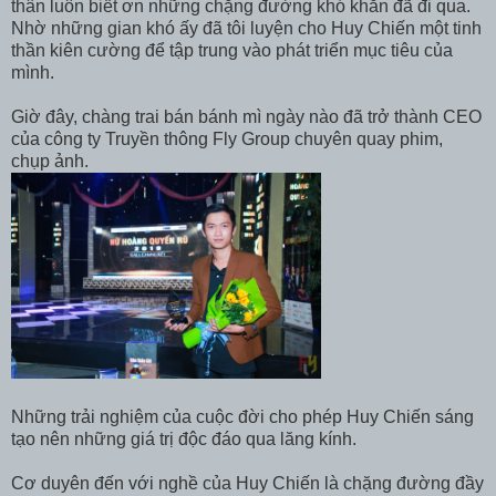
thân luôn biết ơn những chặng đường khó khăn đã đi qua.
Nhờ những gian khó ấy đã tôi luyện cho Huy Chiến một tinh
thần kiên cường để tập trung vào phát triển mục tiêu của
mình.
Giờ đây, chàng trai bán bánh mì ngày nào đã trở thành CEO
của công ty Truyền thông Fly Group chuyên quay phim,
chụp ảnh.
Những trải nghiệm của cuộc đời cho phép Huy Chiến sáng
tạo nên những giá trị độc đáo qua lăng kính.
Cơ duyên đến với nghề của Huy Chiến là chặng đường đầy