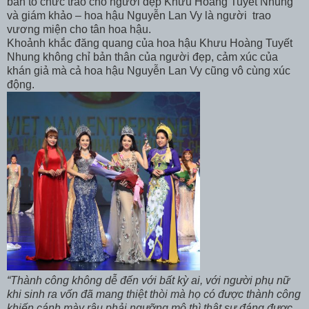
ban tổ chức trao cho người đẹp Khưu Hoàng Tuyết Nhung
và giám khảo – hoa hậu Nguyễn Lan Vy là người trao
vương miện cho tân hoa hậu.
Khoảnh khắc đăng quang của hoa hậu Khưu Hoàng Tuyết
Nhung không chỉ bản thân của người đẹp, cảm xúc của
khán giả mà cả hoa hậu Nguyễn Lan Vy cũng vô cùng xúc
động.
“Thành công không dễ đến với bất kỳ ai, với người phụ nữ
khi sinh ra vốn đã mang thiệt thòi mà họ có được thành công
khiến cánh mày râu phải ngưỡng mộ thì thật sự đáng được