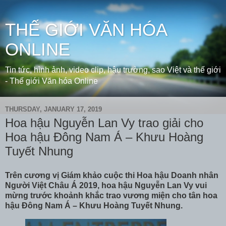
THẾ GIỚI VĂN HÓA
ONLINE
Tin tức, hình ảnh, video clip, hậu trường, sao Việt và thế giới
- Thế giới Văn hóa Online
THURSDAY, JANUARY 17, 2019
Hoa hậu Nguyễn Lan Vy trao giải cho
Hoa hậu Đông Nam Á – Khưu Hoàng
Tuyết Nhung
Trên cương vị Giám khảo cuộc thi Hoa hậu Doanh nhân
Người Việt Châu Á 2019, hoa hậu Nguyễn Lan Vy vui
mừng trước khoảnh khắc trao vương miện cho tân hoa
hậu Đông Nam Á – Khưu Hoàng Tuyết Nhung.