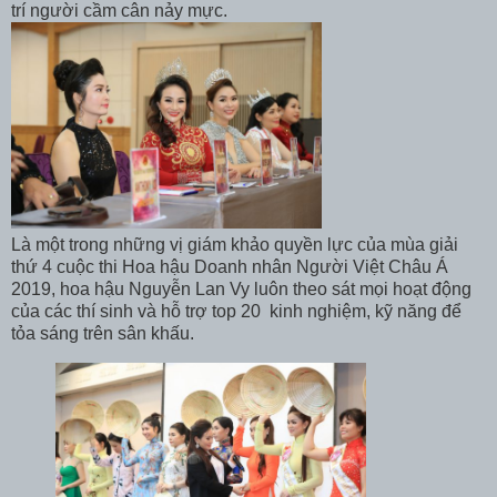
trí người cầm cân nảy mực.
Là một trong những vị giám khảo quyền lực của mùa giải
thứ 4 cuộc thi Hoa hậu Doanh nhân Người Việt Châu Á
2019, hoa hậu Nguyễn Lan Vy luôn theo sát mọi hoạt động
của các thí sinh và hỗ trợ top 20 kinh nghiệm, kỹ năng để
tỏa sáng trên sân khấu.