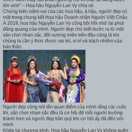
tôn vinh”
– Hoa hậu Nguyễn Lan Vy chia sẻ.
Chứng kiến niềm vui của các hoa hậu, á hậu, người đẹp có
mặt trong chung kết Hoa hậu Doanh nhân Người Việt Châu
Á 2019, hoa hậu Nguyễn Lan Vy cũng bồi hồi nhớ lại phút
đăng quang của mình. Người đẹp cho biết bước ra từ một
sân chơi nhan sắc, đội vương miện trên đầu cũng là khi
chúng ta cần ý thức được vai trò, vị trí và trách nhiệm của
bản thân.
Người đẹp cũng nói lên quan điểm của mình rằng các cuộc
thi, sân chơi nhan sắc đều là cơ hội để mỗi người trưởng
thành hơn và người đẹp trân quý khi cơ hội ấy đã đến với
mình.
Khép lại chương trình, Hoa hậu Nguyễn Lan Vy không quên