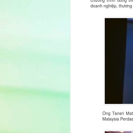
chương trình đồng th
doanh nghiệp, thương h
Ông Tansri Mat
Malaysia Perd