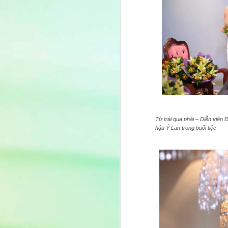
Từ trái qua phải – Diễn viê
hậu Ý Lan trong buổi tiệc