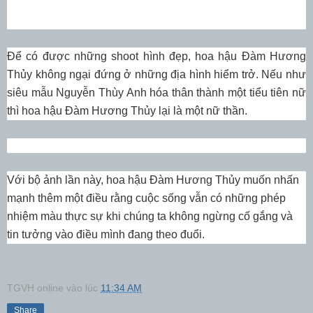
Để có được những shoot hình đẹp, hoa hậu Đàm Hương
Thủy không ngại đứng ở những địa hình hiểm trở. Nếu như
siêu mẫu Nguyễn Thùy Anh hóa thân thành một tiểu tiên nữ
thì hoa hậu Đàm Hương Thủy lại là một nữ thần.
Với bộ ảnh lần này, hoa hậu Đàm Hương Thủy muốn nhấn
mạnh thêm một điều rằng cuộc sống vẫn có những phép
nhiệm màu thực sự khi chúng ta không ngừng cố gắng và
tin tưởng vào điều mình đang theo đuổi.
TGVH online
vào lúc
11:34 AM
Share