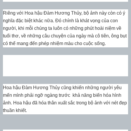
Riêng với Hoa hậu Đàm Hương Thủy, bộ ảnh này còn có ý
nghĩa đặc biệt khác nữa. Đó chính là khát vọng của con
người, khi mỗi chúng ta luôn có những phút hoài niệm về
tuổi thơ, về những câu chuyện của ngày mà cô tiên, ông bụt
có thể mang đến phép nhiệm màu cho cuộc sống.
Hoa hậu Đàm Hương Thủy cũng khiến những người yêu
mến mình phải ngỡ ngàng trước khả năng biến hóa hình
ảnh. Hoa hậu đã hóa thân xuất sắc trong bộ ảnh với nét đẹp
thuần khiết.