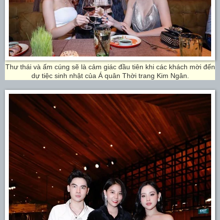
Thư thái và ấm cúng sẽ là cảm giác đầu tiên khi các khách mời đến
dự tiệc sinh nhật của Á quân Thời trang Kim Ngân.