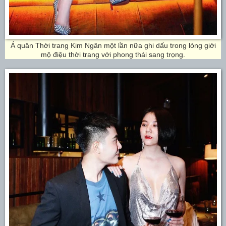
Á quân Thời trang Kim Ngân một lần nữa ghi dấu trong lòng giới
mộ điệu thời trang với phong thái sang trọng.