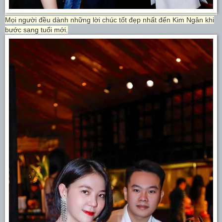
Mọi người đều dành những lời chúc tốt đẹp nhất đến Kim Ngân khi
bước sang tuổi mới.