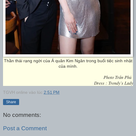
Thần thái rạng ngời của Á quân Kim Ngân trong buổi tiệc sinh nhật
của mình.
Photo Trần Phú
Dress : Trendy’s Lady
TGVH online
vào lúc
2:51 PM
Share
No comments:
Post a Comment