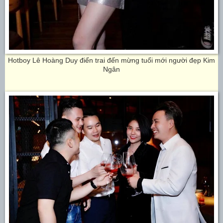
Hotboy Lê Hoàng Duy điển trai đến mừng tuổi mới người đẹp Kim
Ngân