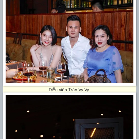
Diễn viên Trần Vy Vy