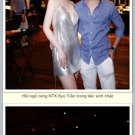
Hội ngộ cùng NTK Kyo Trần trong tiệc sinh nhật