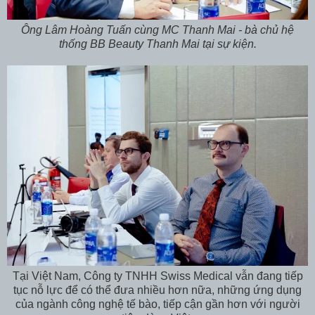
Ông Lâm Hoàng Tuấn cùng MC Thanh Mai - bà chủ hệ
thống BB Beauty Thanh Mai tại sự kiện.
Tại Việt Nam, Công ty TNHH Swiss Medical vẫn đang tiếp
tục nỗ lực để có thể đưa nhiều hơn nữa, những ứng dụng
của ngành công nghệ tế bào, tiếp cận gần hơn với người