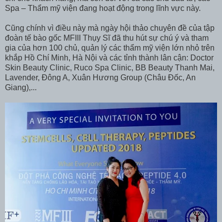
Spa – Thẩm mỹ viện đang hoạt động trong lĩnh vực này.
Cũng chính vì điều này mà ngày hội thảo chuyên đề của tập
đoàn tế bào gốc MFIII Thụy Sĩ đã thu hút sự chú ý và tham
gia của hơn 100 chủ, quản lý các thẩm mỹ viện lớn nhỏ trên
khắp Hồ Chí Minh, Hà Nội và các tỉnh thành lân cận: Doctor
Skin Beauty Clinic, Ruco Spa Clinic, BB Beauty Thanh Mai,
Lavender, Đông A, Xuân Hương Group (Châu Đốc, An
Giang),...