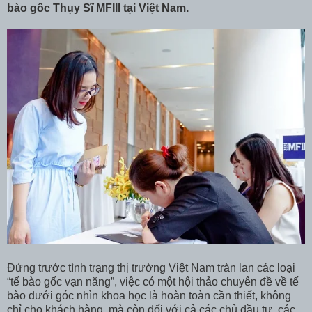
bào gốc Thụy Sĩ MFIII tại Việt Nam.
Đứng trước tình trạng thị trường Việt Nam tràn lan các loại
“tế bào gốc vạn năng”, việc có một hội thảo chuyên đề về tế
bào dưới góc nhìn khoa học là hoàn toàn cần thiết, không
chỉ cho khách hàng, mà còn đối với cả các chủ đầu tư, các