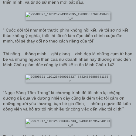
triển mình, và từ đó sứ mệnh mới bắt đầu.
“ Cuộc đời tôi như một thước phim không hồi kết, và tôi sợ nó kết
thúc không ý nghĩa, thôi thì tôi sẽ làm đạo diễn chính cuộc đời
mình, tôi sẽ thay đổi nó theo cách riêng của tôi”
Tài năng – thông minh – giỏi giang – xinh đẹp là những cụm từ bạn
bè và những người thân của nữ doanh nhân này thường nhắc đến
Minh Châu giám đốc công ty thiết kế in ấn Minh Châu 142.
“Ngọc Sáng Tâm Trong” là chương trình để tôi nhìn lại chặng
đường đã qua và đương nhiên đây cũng là đêm tiệc tôi cảm ơn
những người yêu thương, bạn bè gia đình,… những người đã luôn
động viên và hỗ trợ tôi rất nhiều từ công việc đến việc tôi đi thi”