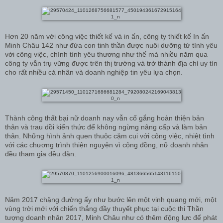
Hơn 20 năm với công việc thiết kế và in ấn, công ty thiết kế In ấn
Minh Châu 142 như đứa con tinh thần được nuôi dưỡng từ tình yêu
với công việc, chính tình yêu thương như thế mà nhiều năm qua
công ty vẫn trụ vững được trên thị trường và trở thành địa chỉ uy tín
cho rất nhiều cá nhân và doanh nghiệp tin yêu lựa chọn.
Thành công thất bại nữ doanh nay vẫn cố gắng hoàn thiện bản
thân và trau dồi kiến thức để không ngừng nâng cấp và làm bản
thân. Những hình ảnh quen thuộc cặm cụi với công việc, nhiệt tình
với các chương trình thiện nguyện vì cộng đồng, nữ doanh nhân
đều tham gia đều đặn.
Năm 2017 chặng đường ấy như bước lên một vinh quang mới, một
vùng trời mới với chiến thắng đầy thuyết phục tại cuộc thi Thần
tượng doanh nhân 2017, Minh Châu như có thêm động lực để phát