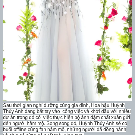
Sau
thời gian
nghỉ
dưỡng
cùng gia đình,
Hoa hậu Huỳnh
Thúy Anh
đang bắt tay vào công việc và khởi đầu
với nhiều
dự án trong đó có việc thực hiện bộ ảnh đậm chất xuân gửi
đến người hâm mộ.
Song song đó,
Huỳnh Thúy Anh
sẽ có
buổi offline cùng fan hâm mộ, những người đã đồng hành