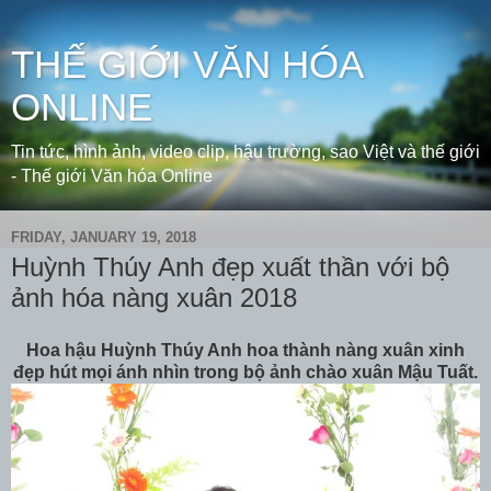
THẾ GIỚI VĂN HÓA
ONLINE
Tin tức, hình ảnh, video clip, hậu trường, sao Việt và thế giới
- Thế giới Văn hóa Online
FRIDAY, JANUARY 19, 2018
Huỳnh Thúy Anh đẹp xuất thần với bộ
ảnh hóa nàng xuân 2018
Hoa hậu Huỳnh Thúy Anh hoa thành nàng xuân xinh
đẹp hút mọi ánh nhìn trong bộ ảnh chào xuân Mậu Tuất.