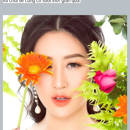
và chia sẻ cùng cô suốt thời gian qua.