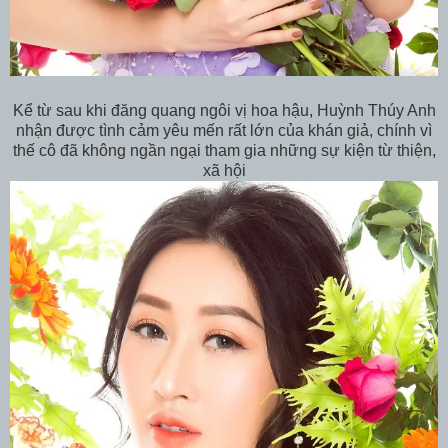
Kể từ sau khi đăng quang ngôi vị hoa hậu, Huỳnh Thúy Anh
nhận được tình cảm yêu mến rất lớn của khán giả, chính vì
thế cô đã không ngần ngại tham gia những sự kiện từ thiện,
xã hội