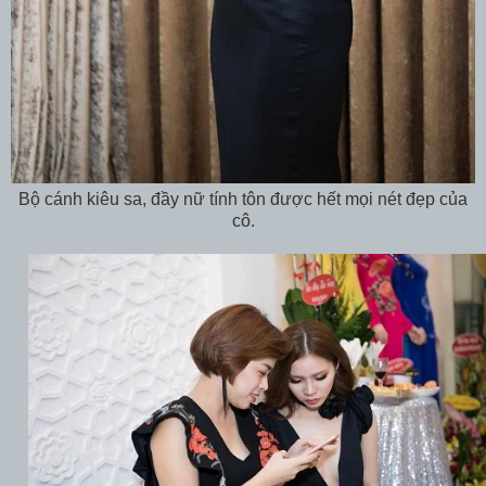
Bộ cánh kiêu sa, đầy nữ tính tôn được hết mọi nét đẹp của
cô.