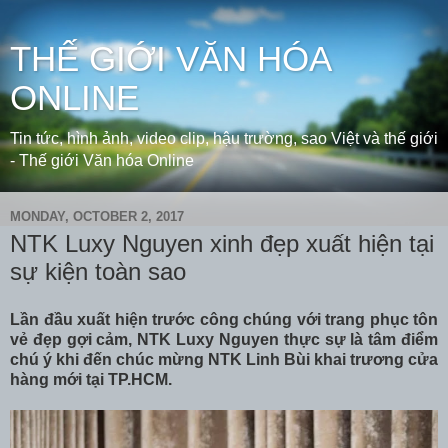
THẾ GIỚI VĂN HÓA
ONLINE
Tin tức, hình ảnh, video clip, hậu trường, sao Việt và thế giới
- Thế giới Văn hóa Online
MONDAY, OCTOBER 2, 2017
NTK Luxy Nguyen xinh đẹp xuất hiện tại
sự kiện toàn sao
Lần đầu xuất hiện trước công chúng với trang phục tôn
vẻ đẹp gợi cảm, NTK Luxy Nguyen thực sự là tâm điểm
chú ý khi đến chúc mừng NTK Linh Bùi khai trương cửa
hàng mới tại TP.HCM.