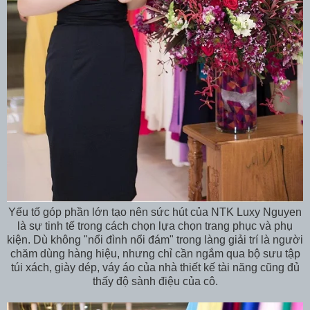
Yếu tố góp phần lớn tạo nên sức hút của NTK Luxy Nguyen
là sự tinh tế trong cách chọn lựa chọn trang phục và phụ
kiện. Dù không "nổi đình nổi đám" trong làng giải trí là người
chăm dùng hàng hiệu, nhưng chỉ cần ngắm qua bộ sưu tập
túi xách, giày dép, váy áo của nhà thiết kế tài năng cũng đủ
thấy độ sành điệu của cô.