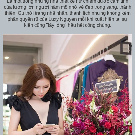
Là một trong những nhà thiết kế nữ chiếm được cảm tình
của lượng lớn người hâm mộ nhờ vẻ đẹp trong sáng, thánh
thiện. Gu thời trang nhã nhặn, thanh lịch nhưng không kém
phần quyến rũ của Luxy Nguyen mỗi khi xuất hiện tại sự
kiện cũng "lấy lòng" hầu hết công chúng.