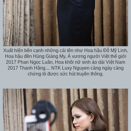
Xuất hiện bên cạnh những cái tên như Hoa hậu Đỗ Mỹ Linh,
Hoa hậu đền Hùng Giáng My, Á vương người Việt thế giới
2017 Phan Ngọc Luân, Hoa khôi nữ sinh áo dài Việt Nam
2017 Thanh Hằng.... NTK Luxy Nguyen càng ngày càng
chứng tỏ được sức hút truyền thông.