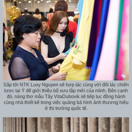
Sắp tới NTK Luxy Nguyen sẽ hợp tác cùng với đối tác chiến
lược tại Ý để giới thiệu bộ sưu tập mới của mình. Bên cạnh
đó, nàng thơ mẫu Tây VitaDubovik sẽ tiếp tục đồng hành
cùng nhà thiết kế trong việc quảng bá hình ảnh thương hiệu
ở thị trường quốc tế.