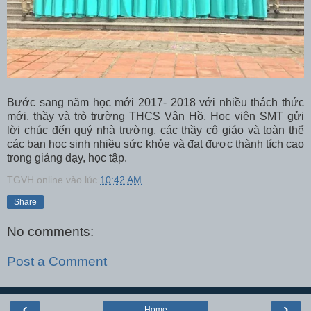
Bước sang năm học mới 2017- 2018 với nhiều thách thức
mới, thầy và trò trường THCS Vân Hồ, Học viện SMT gửi
lời chúc đến quý nhà trường, các thầy cô giáo và toàn thể
các bạn học sinh nhiều sức khỏe và đạt được thành tích cao
trong giảng dạy, học tập.
TGVH online
vào lúc
10:42 AM
Share
No comments:
Post a Comment
‹
›
Home