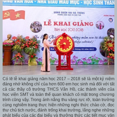
Có lẽ lễ khai giảng năm học 2017 – 2018 sẽ là một kỷ niệm
đáng nhớ không chỉ của hơn 600 em học sinh mà đối với tất
cả các thầy cô trường THCS Vân Hồ, các thành viên của
học viện SMT và toàn thể quan khách có mặt trong chương
trình cũng vậy. Trong ánh nắng thu vàng rực rỡ, toàn trường
cùng nghiêm trang thực hiện những nghi thức chào cờ, đọc
thư chủ tịch nước, đánh trống khai trường, lắng nghe những
phát biểu của các đại biểu và thưởng thức các tiết mục văn