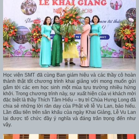
Học viện SMT đã cùng Ban giám hiệu và các thầy cô hoàn
thành thật tốt chương trình khai giảng với mong muốn gửi
gắm tới các em học sinh một mùa tựu trường nhiều hứng
khởi. Trong chương trình này, sự xuất hiện của vị khách mời
đặc biệt là thầy Thích Tâm Hiếu – trụ trì Chùa Hưng Long đã
chia sẻ những lời răn dạy của Phật về lễ Vu Lan, báo hiếu.
Lần đầu tiên trên sân khấu của ngày Khai Giảng, Lễ Vu Lan
lại được tổ chức đầy ý nghĩa và đáng trân trọng đến như
vậy.