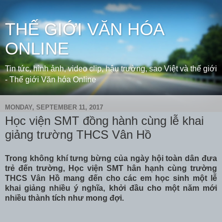
THẾ GIỚI VĂN HÓA
ONLINE
Tin tức, hình ảnh, video clip, hậu trường, sao Việt và thế giới
- Thế giới Văn hóa Online
MONDAY, SEPTEMBER 11, 2017
Học viện SMT đồng hành cùng lễ khai
giảng trường THCS Vân Hồ
Trong không khí tưng bừng của ngày hội toàn dân đưa
trẻ đến trường, Học viện SMT hân hạnh cùng trường
THCS Vân Hồ mang đến cho các em học sinh một lễ
khai giảng nhiều ý nghĩa, khởi đầu cho một năm mới
nhiều thành tích như mong đợi.