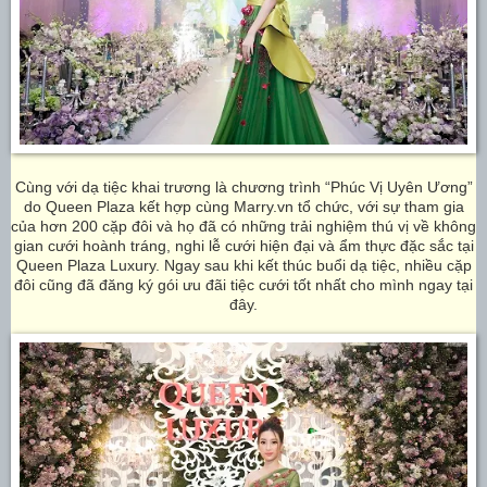
Cùng với dạ tiệc khai trương là chương trình “Phúc Vị Uyên Ương”
do Queen Plaza kết hợp cùng Marry.vn tổ chức, với sự tham gia
của hơn 200 cặp đôi và họ đã có những trải nghiệm thú vị về không
gian cưới hoành tráng, nghi lễ cưới hiện đại và ẩm thực đặc sắc tại
Queen Plaza Luxury. Ngay sau khi kết thúc buổi dạ tiệc, nhiều cặp
đôi cũng đã đăng ký gói ưu đãi tiệc cưới tốt nhất cho mình ngay tại
đây.