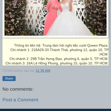
Thông tin liên hệ: Trung tâm hội nghị tiệc cưới Queen Plaza
Chi nhánh 1: 218A29-33 Thành Thái, phường 12, quận 10, TP
HCM
Chi nhánh 2: 29B Trần Hưng Đạo, phường 6, quận 5, TP HCM
Chi nhánh 3: 16A Lê Hồng Phong, phường 15, quận 10, TP HCM.
TGVH online
vào lúc
11:35 AM
Share
No comments:
Post a Comment