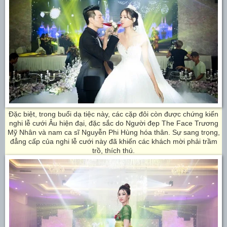
Đặc biệt, trong buổi dạ tiệc này, các cặp đôi còn được chứng kiến
nghi lễ cưới Âu hiện đại, đặc sắc do Người đẹp The Face Trương
Mỹ Nhân và nam ca sĩ Nguyễn Phi Hùng hóa thân. Sự sang trọng,
đẳng cấp của nghi lễ cưới này đã khiến các khách mời phải trầm
trồ, thích thú.