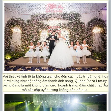
Với thiết kế tinh tế từ không gian cho đến cách bày trí bàn ghế, hoa
tươi cũng như hệ thống âm thanh ánh sáng, Queen Plaza Luxury
xứng đáng là một không gian cưới hoành tráng, đậm chất châu Âu
mà các cặp uyên ương không nên bỏ qua.