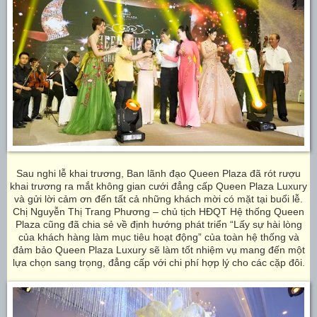
Sau nghi lễ khai trương, Ban lãnh đạo Queen Plaza đã rót rượu
khai trương ra mắt không gian cưới đẳng cấp Queen Plaza Luxury
và gửi lời cảm ơn đến tất cả những khách mời có mặt tại buổi lễ.
Chị Nguyễn Thị Trang Phương – chủ tịch HĐQT Hệ thống Queen
Plaza cũng đã chia sẻ về định hướng phát triển “Lấy sự hài lòng
của khách hàng làm mục tiêu hoạt động” của toàn hệ thống và
đảm bảo Queen Plaza Luxury sẽ làm tốt nhiệm vụ mang đến một
lựa chọn sang trọng, đẳng cấp với chi phí hợp lý cho các cặp đôi.