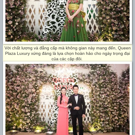
Với chất lượng và đẳng cấp mà không gian này mang đến, Queen
Plaza Luxury xứng đáng là lựa chọn hoàn hảo cho ngày trọng đại
của các cặp đôi.