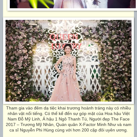
Tham gia vào đêm dạ tiệc khai trương hoành tráng này có nhiều
nhân vật nổi tiếng. Có thể kể đến sự góp mặt của Hoa hậu Việt
Nam Đỗ Mỹ Linh, Á hậu 1 Ngô Thanh Tú, Người đẹp The Face
2017 – Trương Mỹ Nhân, Quán quân X-Factor Minh Như và nam
ca sĩ Nguyễn Phi Hùng cùng với hơn 200 cặp đôi uyên ương.