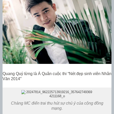
Quang Quý từng là Á Quân cuộc thi “Nét đẹp sinh viên Nhân
Văn 2014″
Chàng MC điển trai thu hút sự chú ý của cộng đồng
mạng.