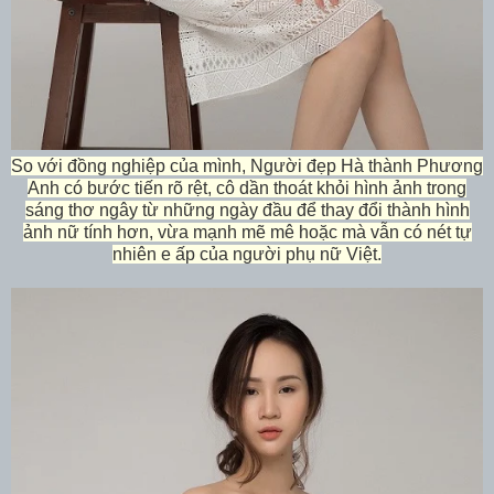
So với đồng nghiệp của mình, Người đẹp Hà thành Phương
Anh có bước tiến rõ rệt, cô dần thoát khỏi hình ảnh trong
sáng thơ ngây từ những ngày đầu để thay đổi thành hình
ảnh nữ tính hơn, vừa mạnh mẽ mê hoặc mà vẫn có nét tự
nhiên e ấp của người phụ nữ Việt.