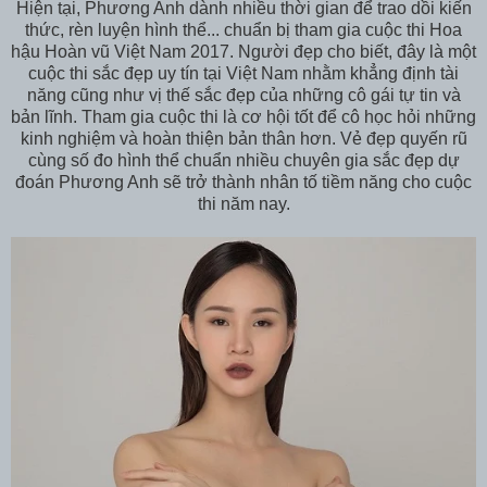
Hiện tại, Phương Anh dành nhiều thời gian để trao dồi kiến
thức, rèn luyện hình thể... chuẩn bị tham gia cuộc thi Hoa
hậu Hoàn vũ Việt Nam 2017. Người đẹp cho biết, đây là một
cuộc thi sắc đẹp uy tín tại Việt Nam nhằm khẳng định tài
năng cũng như vị thế sắc đẹp của những cô gái tự tin và
bản lĩnh. Tham gia cuộc thi là cơ hội tốt để cô học hỏi những
kinh nghiệm và hoàn thiện bản thân hơn. Vẻ đẹp quyến rũ
cùng số đo hình thể chuẩn nhiều chuyên gia sắc đẹp dự
đoán Phương Anh sẽ trở thành nhân tố tiềm năng cho cuộc
thi năm nay.