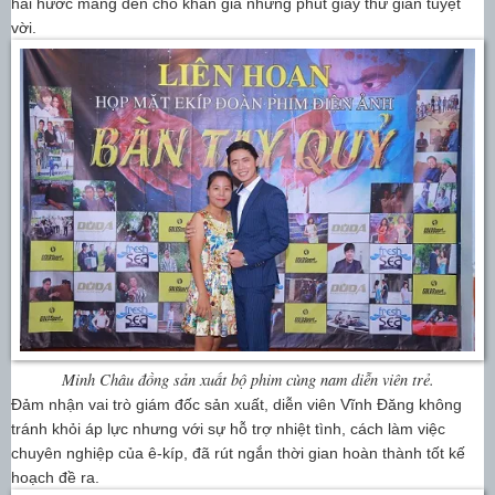
hài hước mang đến cho khán giả những phút giây thư giãn tuyệt
vời.
Minh Châu đồng sản xuất bộ phim cùng nam diễn viên trẻ.
Đảm nhận vai trò giám đốc sản xuất, diễn viên Vĩnh Đăng không
tránh khỏi áp lực nhưng với sự hỗ trợ nhiệt tình, cách làm việc
chuyên nghiệp của ê-kíp, đã rút ngắn thời gian hoàn thành tốt kế
hoạch đề ra.