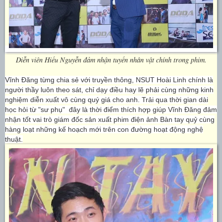
Diễn viên Hiếu Nguyễn đảm nhận tuyến nhân vật chính trong phim.
Vĩnh Đăng
từng chia sẻ với truyền thông,
NSUT
Hoài Linh chính là
người thầy luôn theo sát, chỉ dạy điều hay lẽ phải cùng những kinh
nghiệm diễn xuất vô cùng quý giá cho anh. Trải qua thời gian dài
học hỏi từ "sư phụ" đây là thời điểm thích hợp giúp Vĩnh Đăng đảm
nhận tốt vai trò giám đốc sản xuất phim điện ảnh Bàn tay quỷ cùng
hàng loạt những kế hoạch mới trên con đường hoạt động nghệ
thuật.