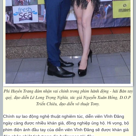
Phi Huyền Trang đảm nhận vai chính trong phim
hành động - hài Bàn tay
quỷ, đạo diễn Lê Long Trọng Nghĩa, tác giả Nguyễn Xuân Hồng, D.O.P
Triển Chiêu, đạo diễn võ thuật Tony.
Chính sự
lao động nghệ thuật nghiêm túc, diễn viên Vĩnh Đăng
ngày càng được nhiều khán giả, đồng nghiệp ủng hộ
. Hi vọng, bộ
phim điện ảnh đầu tay của diễn viên Vĩnh Đăng sẽ được khán giả