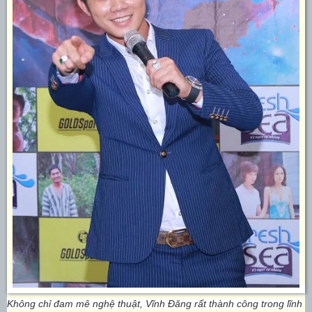
Không chỉ đam mê nghệ thuật, Vĩnh Đăng rất thành công trong lĩnh