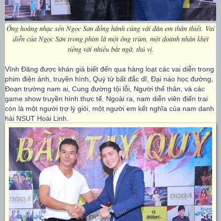
Ông hoàng nhạc sến Ngọc Sơn đồng hành cùng với đàn em thân thiết. Vai
diễn của Ngọc Sơn trong phim là một ông trùm, một doanh nhân khét
tiếng với nhiều bất ngờ, thú vị.
Vĩnh Đăng được khán giả biết đến qua hàng loạt các vai diễn trong
phim điện ảnh, truyền hình, Quý tử bất đắc dĩ, Đại náo học đường,
Đoạn trường nam ai, Cung đường tội lỗi, Người thế thân, và các
game show truyền hình thực tế. Ngoài ra, nam diễn viên điển trai
còn
là
một
người trợ lý giỏi, một người em kết nghĩa của nam danh
hài NSUT Hoài Linh
.