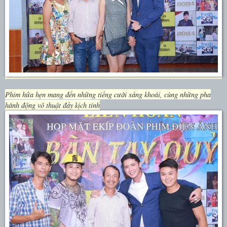
Phim hứa hẹn mang đến những tiếng cười sảng khoái, cùng những pha
hành động võ thuật đầy kịch tính