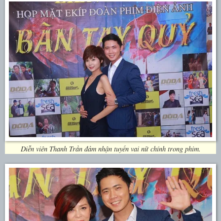
Diễn viên Thanh Trần đảm nhận tuyến vai nữ chính trong phim.