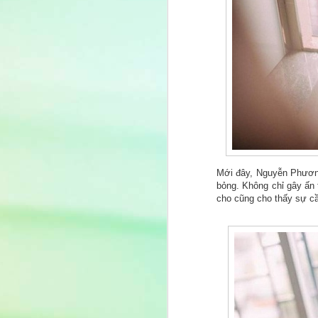
Mới đây, Nguyễn Phương
bỏng. Không chỉ gây ấn
cho cũng cho thấy sự cầ