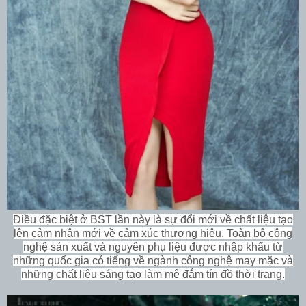
Điều đặc biệt ở BST lần này là sự đổi mới về chất liệu tạo
lên cảm nhận mới về cảm xúc thương hiệu. Toàn bộ công
nghệ sản xuất và nguyên phụ liệu được nhập khẩu từ
những quốc gia có tiếng về ngành công nghệ may mặc và
những chất liệu sáng tạo làm mê đắm tín đồ thời trang.