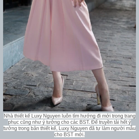
Nhà thiết kế Luxy Nguyen luôn tìm hướng đi mới trong trang
phục cũng như ý tưởng cho các BST. Để truyền tải hết ý
tưởng trong bản thiết kế, Luxy Nguyen đã tự làm người mẫu
cho BST mới.