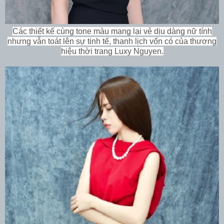
Các thiết kế cùng tone màu mang lại vẻ dịu dàng nữ tính
nhưng vẫn toát lên sự tinh tế, thanh lịch vốn có của thương
hiệu thời trang Luxy Nguyen.