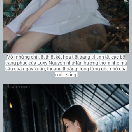
Với những chi tiết thiết kế, họa tiết trang trí tinh tế, các bộ
trang phục của Luxy Nguyen như làn hương thơm nhẹ mà
sâu của ngày xuân, thoang thoảng trong từng góc nhỏ của
cuộc sống.