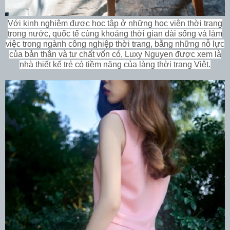
Với kinh nghiệm được học tập ở những học viện thời trang
trong nước, quốc tế cùng khoảng thời gian dài sống và làm
việc trong ngành công nghiệp thời trang, bằng những nỗ lực
của bản thân và tư chất vốn có, Luxy Nguyen được xem là
nhà thiết kế trẻ có tiềm năng của làng thời trang Việt.