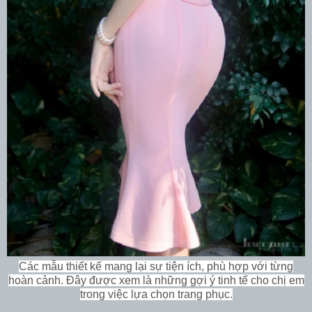
Các mẫu thiết kế mang lại sự tiện ích, phù hợp với từng
hoàn cảnh. Đây được xem là những gợi ý tinh tế cho chị em
trong việc lựa chọn trang phục.