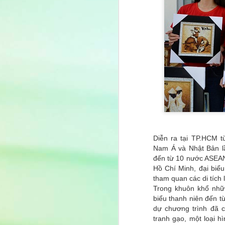
Diễn ra tại TP.HCM 
Nam Á và Nhật Bản l
đến từ 10 nước ASEAN 
Hồ Chí Minh, đại biể
tham quan các di tích l
Trong khuôn khổ nhữ
biểu thanh niên đến t
dự chương trình đã 
tranh gạo, một loại 