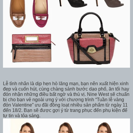
Lễ tình nhân là dịp hẹn hò lãng mạn, bạn nên xuất hiện xinh
đẹp và cuốn hút, cùng chàng sánh bước dạo phố, ăn tối hay
đón nhận những điều bất ngờ và thú vị. Nine West sẽ chuẩn
bị cho bạn vẻ ngoài ưng ý với chương trình “Tuần lễ vàng
đón Valentine” ưu đãi đồng loạt nhiều sản phẩm từ ngày 11
đến 18/2. Bạn sẽ được gợi ý từ trang phục đến phụ kiện để
tự tin và tỏa sáng.