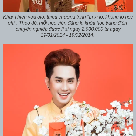
Khải Thiên vừa giới thiệu chương trình "Lì xì to, không lo học
phí". Theo đó, mỗi học viên đăng kí khóa học trang điểm
chuyên nghiệp được lì xì ngay 2.000.000 từ ngày
19/01/2014 - 19/02/2014.