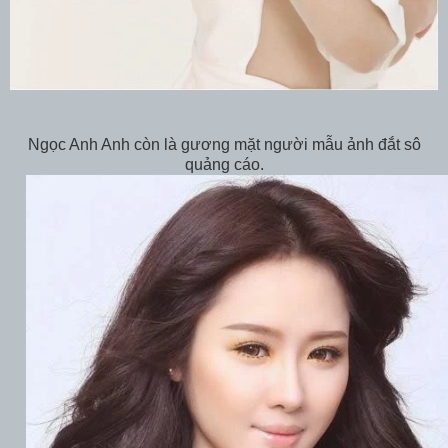
Ngọc Anh Anh còn là gương mặt người mẫu ảnh đắt sô
quảng cáo.