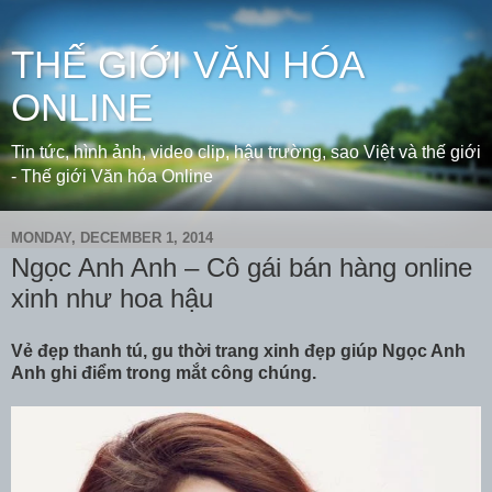
THẾ GIỚI VĂN HÓA
ONLINE
Tin tức, hình ảnh, video clip, hậu trường, sao Việt và thế giới
- Thế giới Văn hóa Online
MONDAY, DECEMBER 1, 2014
Ngọc Anh Anh – Cô gái bán hàng online
xinh như hoa hậu
Vẻ đẹp thanh tú, gu thời trang xinh đẹp giúp Ngọc Anh
Anh ghi điểm trong mắt công chúng.