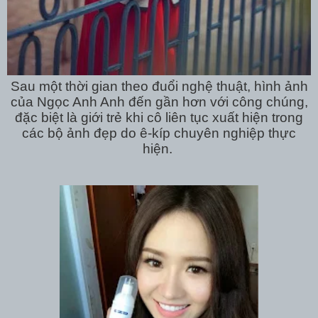
Sau một thời gian theo đuổi nghệ thuật, hình ảnh
của Ngọc Anh Anh đến gần hơn với công chúng,
đặc biệt là giới trẻ khi cô liên tục xuất hiện trong
các bộ ảnh đẹp do ê-kíp chuyên nghiệp thực
hiện.