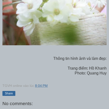
Thông tin hình ảnh và làm đẹp:
Trang điểm: Hồ Khanh
Photo: Quang Huy
TGVH online
vào lúc
8:04 PM
Share
No comments: