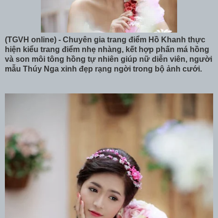
(TGVH online) - Chuyên gia trang điểm Hồ Khanh thực
hiện kiểu trang điểm nhẹ nhàng, kết hợp phấn má hồng
và son môi tông hồng tự nhiên giúp nữ diễn viên, người
mẫu Thúy Nga xinh đẹp rạng ngời trong bộ ảnh cưới.